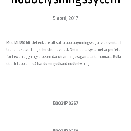
5 april, 2017
Med MLS50 blir det enklare att säkra upp utrymningsvägar vid eventuell
brand, rökutveckling eller strömavbrott. Det mobila systemet är perfekt
för t ex anläggningsarbeten där utrymningsvägarna är temporära. Rulla
ut och koppla in så har du en godkänd nödbelysning.
B0021P 0257