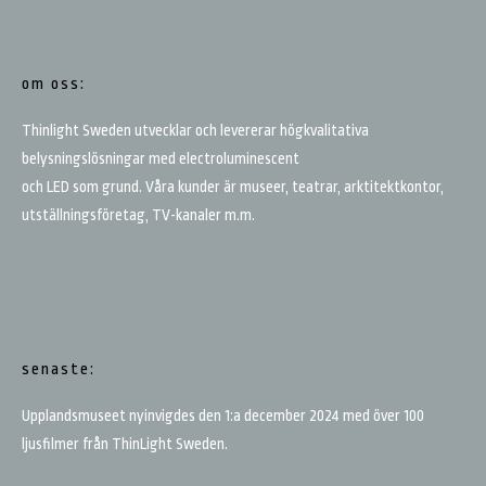
om oss:
Thinlight Sweden utvecklar och levererar högkvalitativa
belysningslösningar med electroluminescent
och LED som grund. Våra kunder är museer, teatrar, arktitektkontor,
utställningsföretag, TV-kanaler m.m.
senaste:
Upplandsmuseet nyinvigdes den 1:a december 2024 med över 100
ljusfilmer från ThinLight Sweden.