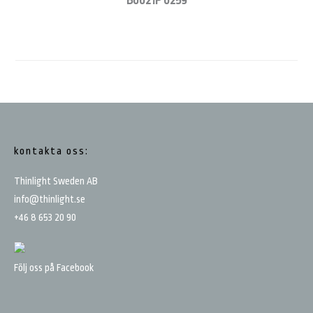
B0021P 0259
Footer
kontakta oss:
Thinlight Sweden AB
info@thinlight.se
+46 8 653 20 90
Följ oss på Facebook