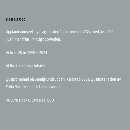
senaste:
Upplandsmuseet nyinvigdes den 1:a december 2024 med över 100
ljusfilmer från ThinLight Sweden.
Vi firar 25 år 1999 – 2024
Vi flyttar till nya lokaler
Ljuspromenad på Sandgrundsudden, Karlstad 2021. Ljusinstallation av
Frida Oskarsson och Ulrika Lassing
RUSLYN Hook & Line Reel EOD