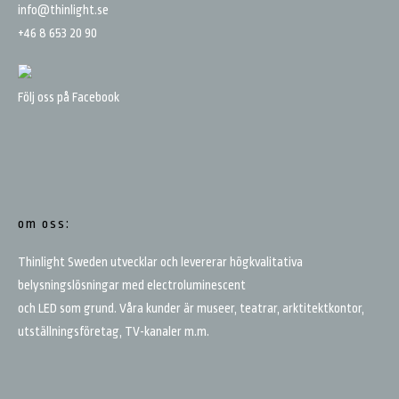
info@thinlight.se
+46 8 653 20 90
Följ oss på Facebook
om oss:
Thinlight Sweden utvecklar och levererar högkvalitativa
belysningslösningar med electroluminescent
och LED som grund. Våra kunder är museer, teatrar, arktitektkontor,
utställningsföretag, TV-kanaler m.m.