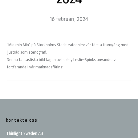
16 februari, 2024
”Mio min Mio” på Stockholms Stadsteater blev vår första framgång med
ljustråd som scenografi.
Denna fantastiska bild tagen av Lesley Leslie-Spinks använder vi
fortfarande i vår marknadsföring.
Footer
kontakta oss:
Thinlight Sweden AB