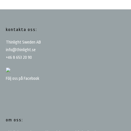
Footer
kontakta oss:
Thinlight Sweden AB
info@thinlight.se
+46 8 653 20 90
Följ oss på Facebook
om oss: