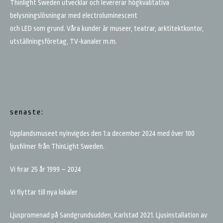
Thinlight Sweden utvecklar och levererar högkvalitativa
belysningslösningar med electroluminescent
och LED som grund. Våra kunder är museer, teatrar, arktitektkontor,
utställningsföretag, TV-kanaler m.m.
senaste:
Upplandsmuseet nyinvigdes den 1:a december 2024 med över 100
ljusfilmer från ThinLight Sweden.
Vi firar 25 år 1999 – 2024
Vi flyttar till nya lokaler
Ljuspromenad på Sandgrundsudden, Karlstad 2021. Ljusinstallation av